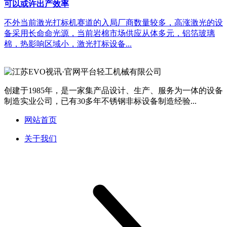
可以或许出产效率
不外当前激光打标机赛道的入局厂商数量较多，高涨激光的设
备采用长命命光源，当前岩棉市场供应从体多元，铝箔玻璃
棉，热影响区域小，激光打标设备...
创建于1985年，是一家集产品设计、生产、服务为一体的设备
制造实业公司，已有30多年不锈钢非标设备制造经验...
网站首页
关于我们