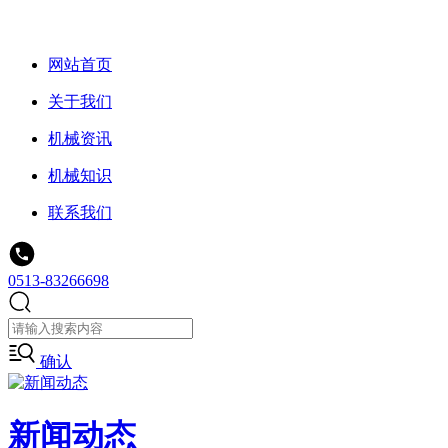
网站首页
关于我们
机械资讯
机械知识
联系我们
0513-83266698
确认
新闻动态